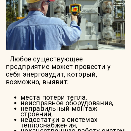
Любое существующее
предприятие может провести у
себя энергоаудит, который,
возможно, выявит:
места потери тепла,
неисправное оборудование,
неправильный монтаж
строений,
недостатки в системах
теплоснабжения,
некачественную работу систем