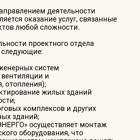
аправлением деятельности
яется оказание услуг, связанные
ктов любой сложности.
льности проектного отдела
 следующие:
женерных систем
 вентиляции и
 отопления);
ектирование жилых зданий
сти;
говых комплексов и других
ых зданий;
НЕРГО» осуществляет монтаж
кого оборудования, что