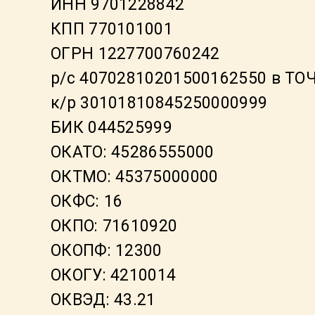
ИНН 9701228842
КПП 770101001
ОГРН 1227700760242
р/с 40702810201500162550 в Т
к/р 30101810845250000999
БИК 044525999
ОКАТО: 45286555000
ОКТМО: 45375000000
ОКФС: 16
ОКПО: 71610920
ОКОПФ: 12300
ОКОГУ: 4210014
ОКВЭД: 43.21