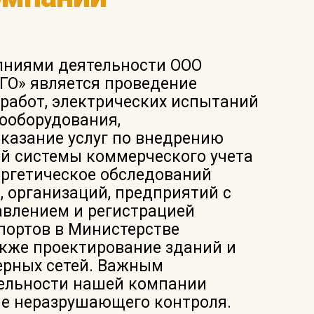
ниями деятельности ООО
О» является проведение
работ, электрических испытаний
ооборудования,
оказание услуг по внедрению
й системы коммерческого учета
ергетическое обследований
, организаций, предприятий с
влением и регистрацией
портов в Министерстве
акже проектирование зданий и
ерных сетей. Важным
ельности нашей компании
ие неразрушающего контроля.