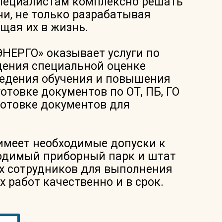
пециалистам комплексно решать
и, не только разрабатывая
ощая их в жизнь.
ЕРГО» оказывает услуги по
дения специальной оценке
ведения обучения и повышения
отовке документов по ОТ, ПБ, ГО
дготовке документов для
имеет необходимые допуски к
ходимый приборный парк и штат
 сотрудников для выполнения
работ качественно и в срок.