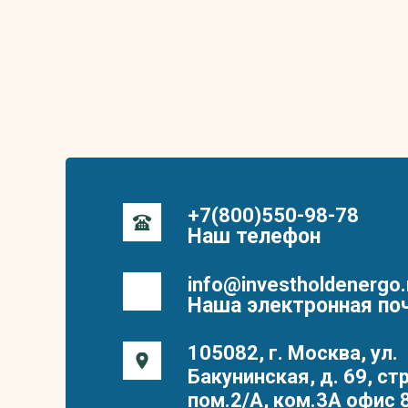
+7(800)550-98-78
Наш телефон
info@investholdenergo.
Наша электронная по
105082, г. Москва, ул.
Бакунинская, д. 69, стр
пом.2/А, ком.3А офис 