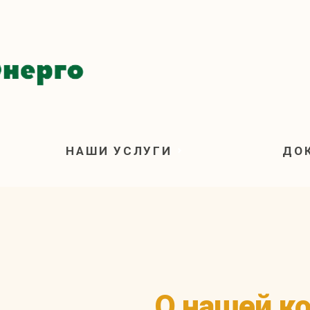
НАШИ УСЛУГИ
ДО
О нашей к