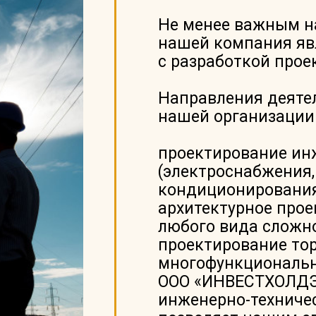
Не менее важным н
нашей компания явл
с разработкой прое
Направления деяте
нашей организации
проектирование ин
(электроснабжения,
кондиционирования,
архитектурное про
любого вида сложно
проектирование тор
многофункциональн
ООО «ИНВЕСТХОЛДЭ
инженерно-техничес