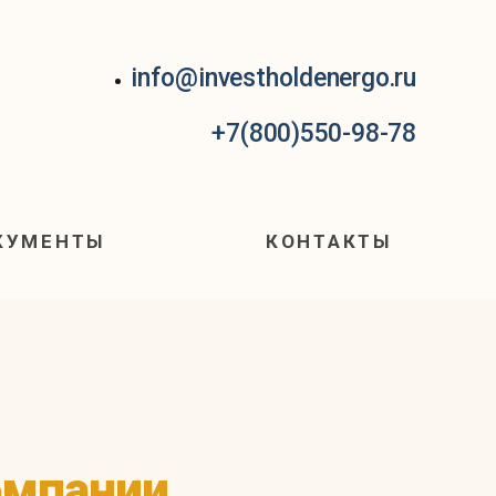
info@investholdenergo.ru
+7(800)550-98-78
КУМЕНТЫ
КОНТАКТЫ
омпании